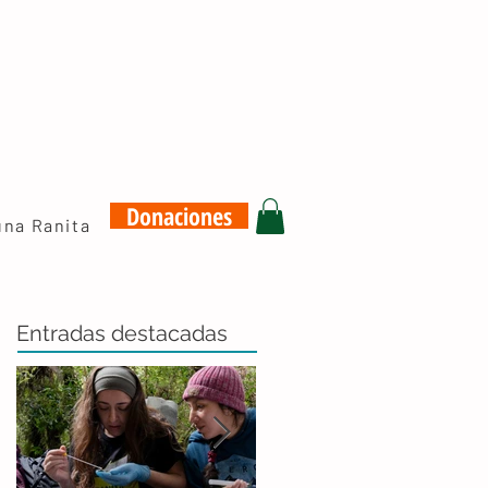
Donaciones
una Ranita
Entradas destacadas