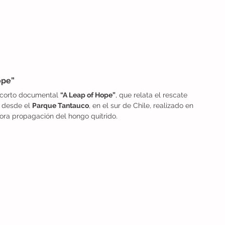
ope”
 corto documental 
“A Leap of Hope”
, que relata el rescate 
 desde el 
Parque Tantauco
, en el sur de Chile, realizado en 
ora propagación del hongo quítrido.