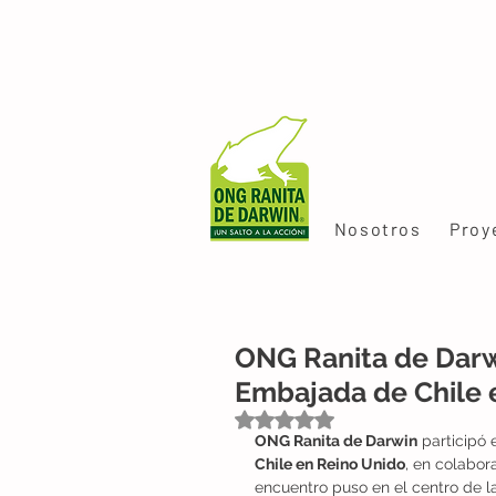
Nosotros
Proy
ONG Ranita de Darwi
Embajada de Chile 
Obtuvo NaN de 5 estrellas.
ONG Ranita de Darwin
 participó
Chile en Reino Unido
, en colabor
encuentro puso en el centro de la