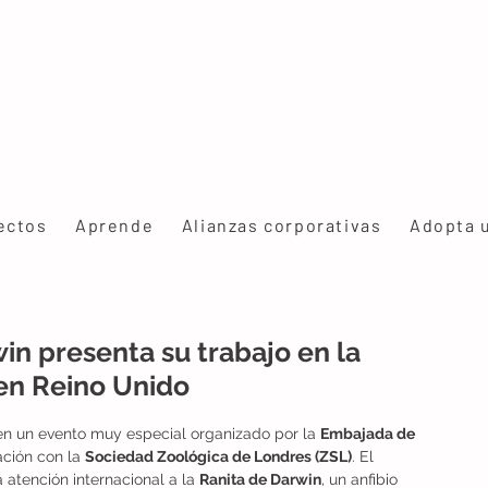
ectos
Aprende
Alianzas corporativas
Adopta 
n presenta su trabajo en la
en Reino Unido
 en un evento muy especial organizado por la 
Embajada de 
ación con la 
Sociedad Zoológica de Londres (ZSL)
. El 
 atención internacional a la 
Ranita de Darwin
, un anfibio 