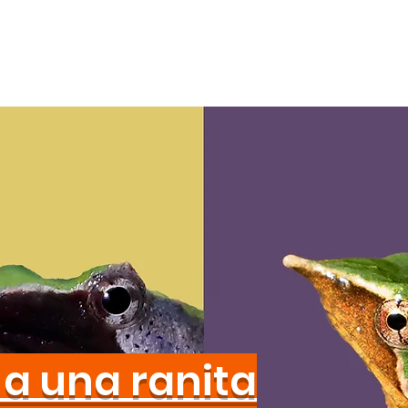
a una ranita