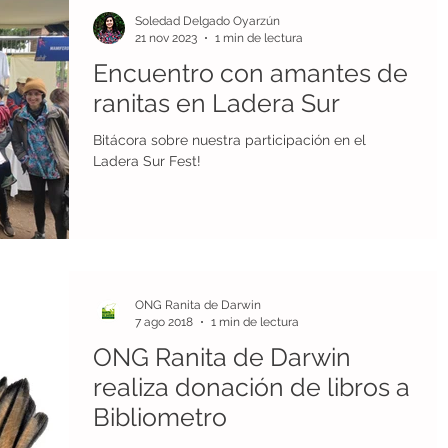
Soledad Delgado Oyarzún
21 nov 2023
1 min de lectura
Encuentro con amantes de
ranitas en Ladera Sur
Bitácora sobre nuestra participación en el
Ladera Sur Fest!
ONG Ranita de Darwin
7 ago 2018
1 min de lectura
ONG Ranita de Darwin
realiza donación de libros a
Bibliometro