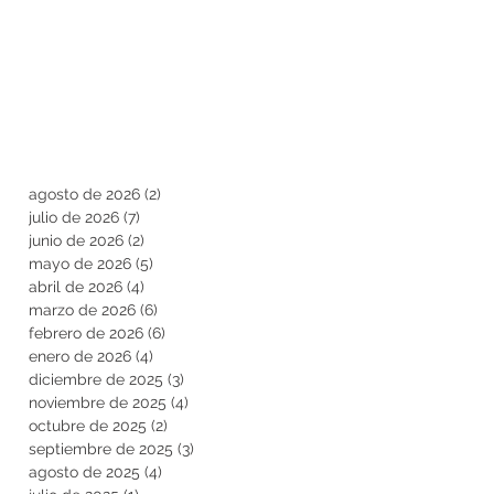
agosto de 2026
(2)
2 entradas
julio de 2026
(7)
7 entradas
junio de 2026
(2)
2 entradas
mayo de 2026
(5)
5 entradas
abril de 2026
(4)
4 entradas
marzo de 2026
(6)
6 entradas
febrero de 2026
(6)
6 entradas
enero de 2026
(4)
4 entradas
diciembre de 2025
(3)
3 entradas
noviembre de 2025
(4)
4 entradas
octubre de 2025
(2)
2 entradas
septiembre de 2025
(3)
3 entradas
agosto de 2025
(4)
4 entradas