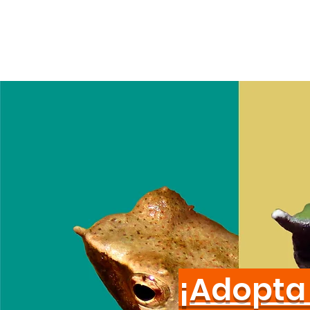
¡Adopta 