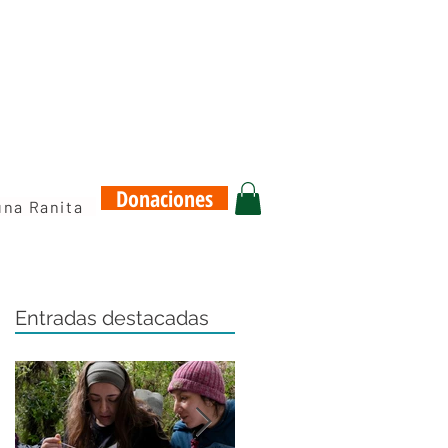
Donaciones
una Ranita
Entradas destacadas