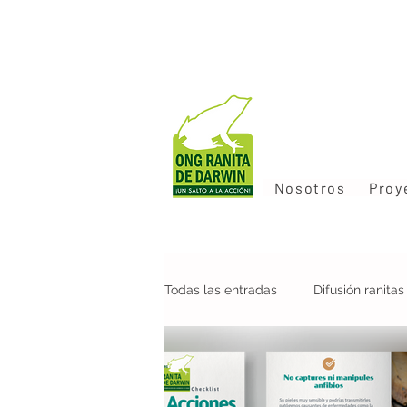
Nosotros
Proy
Todas las entradas
Difusión ranita
Colaboraciones
Nueva pobla