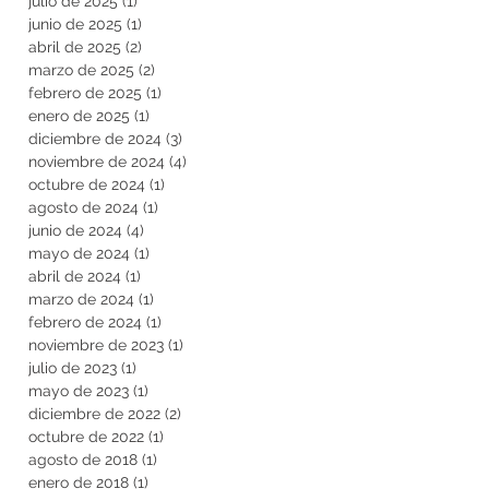
julio de 2025
(1)
1 entrada
junio de 2025
(1)
1 entrada
abril de 2025
(2)
2 entradas
marzo de 2025
(2)
2 entradas
febrero de 2025
(1)
1 entrada
enero de 2025
(1)
1 entrada
diciembre de 2024
(3)
3 entradas
noviembre de 2024
(4)
4 entradas
octubre de 2024
(1)
1 entrada
agosto de 2024
(1)
1 entrada
junio de 2024
(4)
4 entradas
mayo de 2024
(1)
1 entrada
abril de 2024
(1)
1 entrada
marzo de 2024
(1)
1 entrada
febrero de 2024
(1)
1 entrada
noviembre de 2023
(1)
1 entrada
julio de 2023
(1)
1 entrada
mayo de 2023
(1)
1 entrada
diciembre de 2022
(2)
2 entradas
octubre de 2022
(1)
1 entrada
agosto de 2018
(1)
1 entrada
enero de 2018
(1)
1 entrada