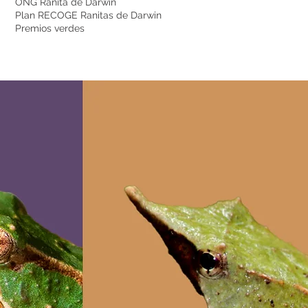
ONG Ranita de Darwin
Plan RECOGE Ranitas de Darwin
Premios verdes