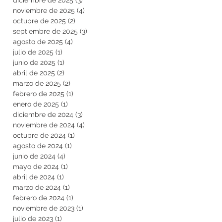
noviembre de 2025
(4)
4 entradas
octubre de 2025
(2)
2 entradas
septiembre de 2025
(3)
3 entradas
agosto de 2025
(4)
4 entradas
julio de 2025
(1)
1 entrada
junio de 2025
(1)
1 entrada
abril de 2025
(2)
2 entradas
marzo de 2025
(2)
2 entradas
febrero de 2025
(1)
1 entrada
enero de 2025
(1)
1 entrada
diciembre de 2024
(3)
3 entradas
noviembre de 2024
(4)
4 entradas
octubre de 2024
(1)
1 entrada
agosto de 2024
(1)
1 entrada
junio de 2024
(4)
4 entradas
mayo de 2024
(1)
1 entrada
abril de 2024
(1)
1 entrada
marzo de 2024
(1)
1 entrada
febrero de 2024
(1)
1 entrada
noviembre de 2023
(1)
1 entrada
julio de 2023
(1)
1 entrada