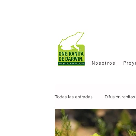
Nosotros
Proy
Todas las entradas
Difusión ranita
Colaboraciones
Nueva pobla