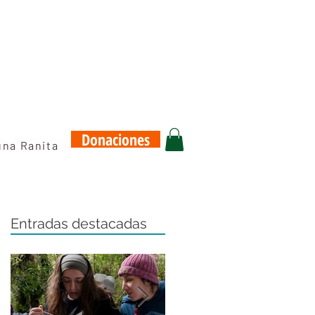
Donaciones
una Ranita
Entradas destacadas