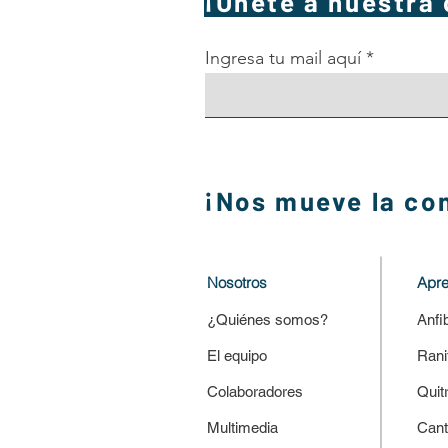
¡Únete a nuestra
Ingresa tu mail aquí
¡Nos mueve la co
Nosotros
Apr
¿Quiénes somos?
Anfi
El equipo
Rani
Colaboradores
Quit
Multimedia
Cant