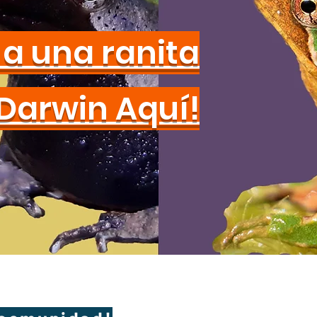
a una ranita
Darwin Aquí!