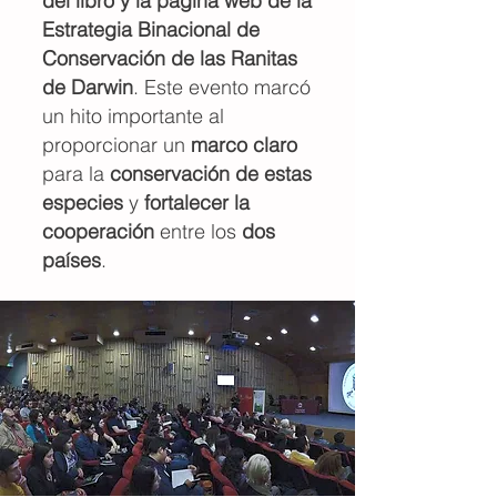
del libro y la página web de la
Estrategia Binacional de
Conservación de las Ranitas
de Darwin
. Este evento marcó
un hito importante al
proporcionar un
marco claro
para la
conservación de estas
especies
y
fortalecer la
cooperación
entre los
dos
países
.