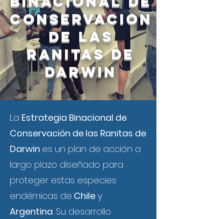
binacional de
conservacion
de las
ranitas de
darwin
La
Estrategia Binacional de
Conservación de las Ranitas de
Darwin
es un plan de acción a
largo plazo diseñado para
proteger estas especies
endémicas de
Chile
y
Argentina
. Su desarrollo