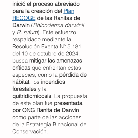
inició el proceso abreviado
para la creación del
Plan
RECOGE
de las Ranitas de
Darwin
(
Rhinoderma darwinii
y
R. rufum
). Este esfuerzo,
respaldado mediante la
Resolución Exenta N° 5.181
del 10 de octubre de 2024,
busca
mitigar las amenazas
críticas
que enfrentan estas
especies, como la
pérdida de
hábitat
, los
incendios
forestales
y la
quitridiomicosis
. La propuesta
de este plan fue
presentada
por ONG Ranita de Darwin
como parte de las acciones
de la Estrategia Binacional de
Conservación.