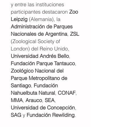
y entre las instituciones
participantes destacaron
Zoo
Leipzig
(Alemania), la
Administración de Parques
Nacionales de Argentina
,
ZSL
(Zoological Society of
London) del Reino Unido,
Universidad Andrés Bello
,
Fundación Parque Tantauco
,
Zoológico Nacional del
Parque Metropolitano de
Santiago
,
Fundación
Nahuelbuta Natural
,
CONAF
,
MMA
,
Arauco
,
SEA
,
Universidad de Concepción
,
SAG
y
Fundación Rewilding
.