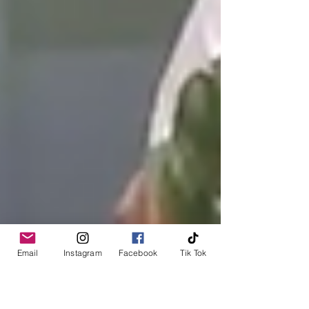
Email
Instagram
Facebook
Tik Tok