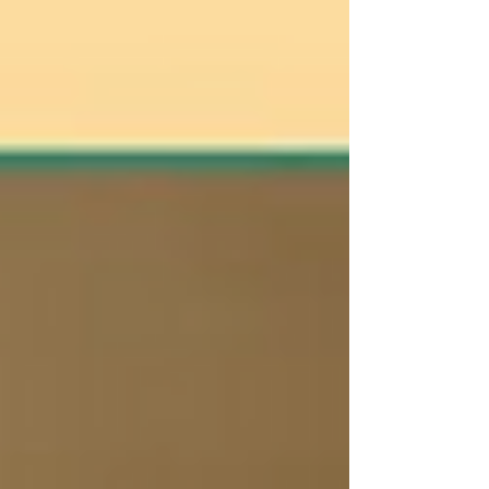
de Darwin confirmaron el primer registro oficial
de la ranita de Darwin ( Rhinoderma darwinii ) en
la Reserva Nacional Mocho Choshuenco,
ubicada en la cordillera de la Regi