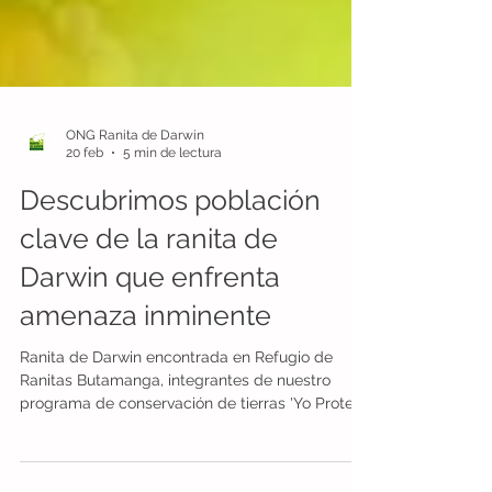
ONG Ranita de Darwin
20 feb
5 min de lectura
Descubrimos población
clave de la ranita de
Darwin que enfrenta
amenaza inminente
Ranita de Darwin encontrada en Refugio de
Ranitas Butamanga, integrantes de nuestro
programa de conservación de tierras 'Yo Protejo
Mis Ranitas' y que hoy enfrenta una amenaza
inmediata: el trazado de una línea de