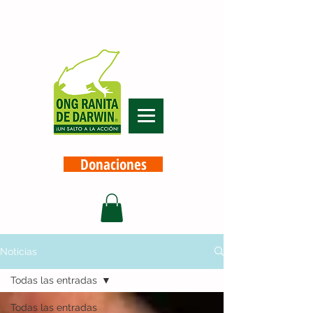
Donaciones
Noticias
Todas las entradas
Todas las entradas