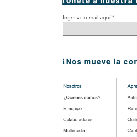
¡Únete a nuestra
Ingresa tu mail aquí
¡Nos mueve la co
Nosotros
Apr
¿Quiénes somos?
Anfi
El equipo
Rani
Colaboradores
Quit
Multimedia
Cant