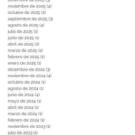
noviembre de 2025
(4)
4 entradas
octubre de 2025
(2)
2 entradas
septiembre de 2025
(3)
3 entradas
agosto de 2025
(4)
4 entradas
julio de 2025
(1)
1 entrada
junio de 2025
(1)
1 entrada
abril de 2025
(2)
2 entradas
marzo de 2025
(2)
2 entradas
febrero de 2025
(1)
1 entrada
enero de 2025
(1)
1 entrada
diciembre de 2024
(3)
3 entradas
noviembre de 2024
(4)
4 entradas
octubre de 2024
(1)
1 entrada
agosto de 2024
(1)
1 entrada
junio de 2024
(4)
4 entradas
mayo de 2024
(1)
1 entrada
abril de 2024
(1)
1 entrada
marzo de 2024
(1)
1 entrada
febrero de 2024
(1)
1 entrada
noviembre de 2023
(1)
1 entrada
julio de 2023
(1)
1 entrada