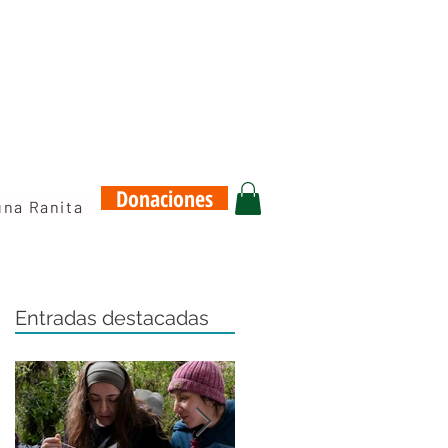
Donaciones
una Ranita
Entradas destacadas