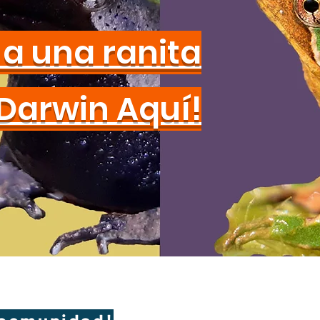
a una ranita
Darwin Aquí!