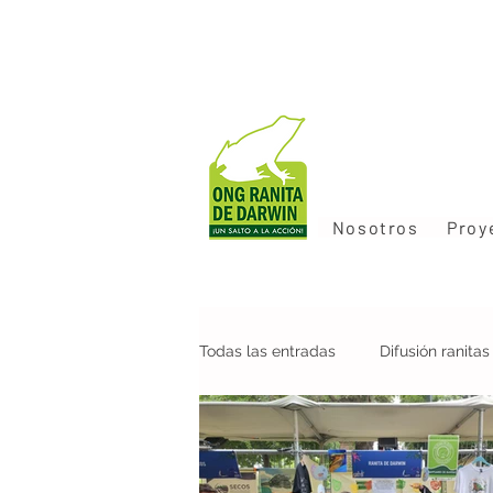
Nosotros
Proy
Todas las entradas
Difusión ranita
Colaboraciones
Nueva pobla