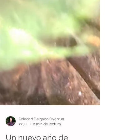
Soledad Delgado Oyarzún
22 jul
2 min de lectura