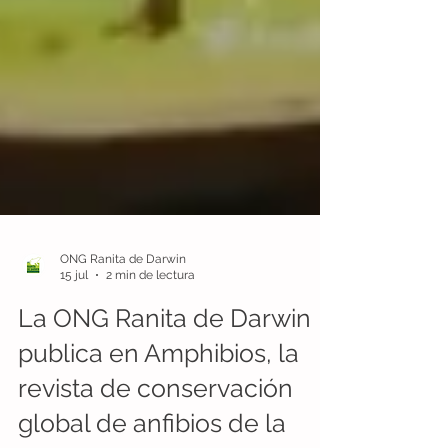
ONG Ranita de Darwin
15 jul
2 min de lectura
La ONG Ranita de Darwin
publica en Amphibios, la