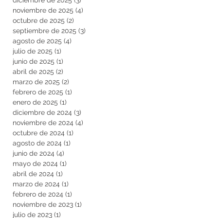
noviembre de 2025
(4)
4 entradas
octubre de 2025
(2)
2 entradas
septiembre de 2025
(3)
3 entradas
agosto de 2025
(4)
4 entradas
julio de 2025
(1)
1 entrada
junio de 2025
(1)
1 entrada
abril de 2025
(2)
2 entradas
marzo de 2025
(2)
2 entradas
febrero de 2025
(1)
1 entrada
enero de 2025
(1)
1 entrada
diciembre de 2024
(3)
3 entradas
noviembre de 2024
(4)
4 entradas
octubre de 2024
(1)
1 entrada
agosto de 2024
(1)
1 entrada
junio de 2024
(4)
4 entradas
mayo de 2024
(1)
1 entrada
abril de 2024
(1)
1 entrada
marzo de 2024
(1)
1 entrada
febrero de 2024
(1)
1 entrada
noviembre de 2023
(1)
1 entrada
julio de 2023
(1)
1 entrada