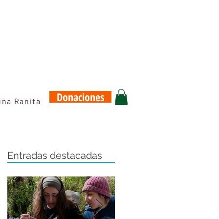
Donaciones
una Ranita
Entradas destacadas