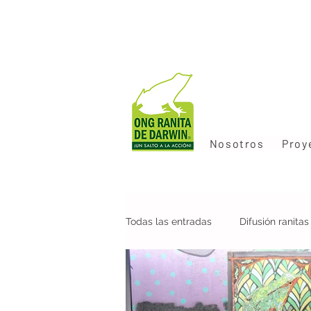
Nosotros
Proy
Todas las entradas
Difusión ranita
Colaboraciones
Nueva pobla