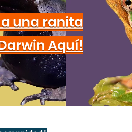
a una ranita
Darwin Aquí!