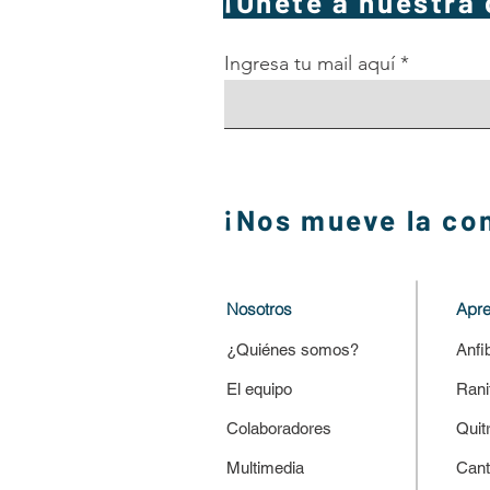
¡Únete a nuestra
Ingresa tu mail aquí
¡Nos mueve la co
Nosotros
Apr
¿Quiénes somos?
Anfi
El equipo
Rani
Colaboradores
Quit
Multimedia
Cant