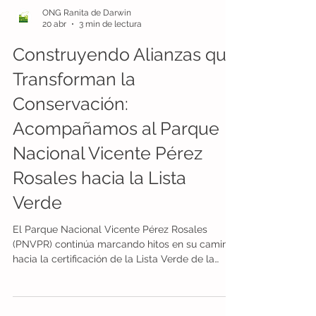
ONG Ranita de Darwin
20 abr
3 min de lectura
Construyendo Alianzas que
Transforman la
Conservación:
Acompañamos al Parque
Nacional Vicente Pérez
Rosales hacia la Lista
Verde
El Parque Nacional Vicente Pérez Rosales
(PNVPR) continúa marcando hitos en su camino
hacia la certificación de la Lista Verde de la
UICN, demostrando que la conservación de