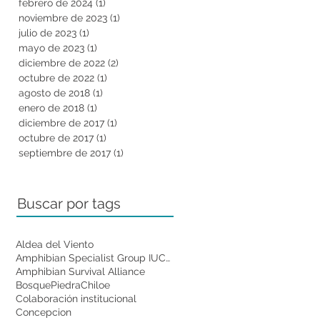
febrero de 2024
(1)
1 entrada
noviembre de 2023
(1)
1 entrada
julio de 2023
(1)
1 entrada
mayo de 2023
(1)
1 entrada
diciembre de 2022
(2)
2 entradas
octubre de 2022
(1)
1 entrada
agosto de 2018
(1)
1 entrada
enero de 2018
(1)
1 entrada
diciembre de 2017
(1)
1 entrada
octubre de 2017
(1)
1 entrada
septiembre de 2017
(1)
1 entrada
Buscar por tags
Aldea del Viento
Amphibian Specialist Group IUCN
Amphibian Survival Alliance
BosquePiedra
Chiloe
Colaboración institucional
Concepcion