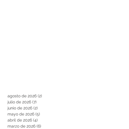
agosto de 2026
(2)
2 entradas
julio de 2026
(7)
7 entradas
junio de 2026
(2)
2 entradas
mayo de 2026
(5)
5 entradas
abril de 2026
(4)
4 entradas
marzo de 2026
(6)
6 entradas