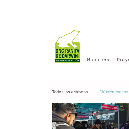
Nosotros
Proy
Todas las entradas
Difusión ranita
Colaboraciones
Nueva pobla