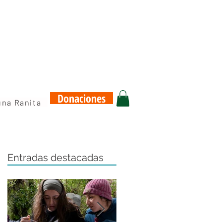
Donaciones
una Ranita
Entradas destacadas