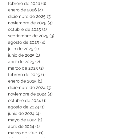
febrero de 2026
(6)
6 entradas
enero de 2026
(4)
4 entradas
diciembre de 2025
(3)
3 entradas
noviembre de 2025
(4)
4 entradas
octubre de 2025
(2)
2 entradas
septiembre de 2025
(3)
3 entradas
agosto de 2025
(4)
4 entradas
julio de 2025
(1)
1 entrada
junio de 2025
(1)
1 entrada
abril de 2025
(2)
2 entradas
marzo de 2025
(2)
2 entradas
febrero de 2025
(1)
1 entrada
enero de 2025
(1)
1 entrada
diciembre de 2024
(3)
3 entradas
noviembre de 2024
(4)
4 entradas
octubre de 2024
(1)
1 entrada
agosto de 2024
(1)
1 entrada
junio de 2024
(4)
4 entradas
mayo de 2024
(1)
1 entrada
abril de 2024
(1)
1 entrada
marzo de 2024
(1)
1 entrada