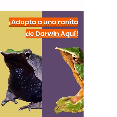
¡Adopta a una ranita
de Darwin Aquí!