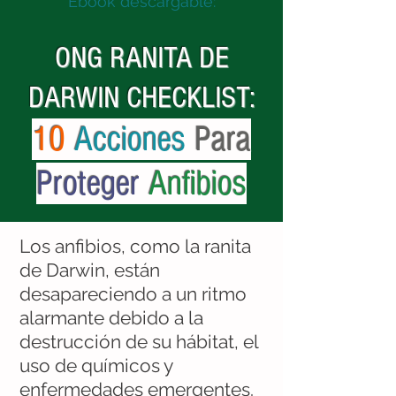
Ebook descargable:
ONG RANITA DE
DARWIN CHECKLIST:
10
Acciones
Para
Proteger
Anfibios
Los anfibios, como la ranita
de Darwin, están
desapareciendo a un ritmo
alarmante debido a la
destrucción de su hábitat, el
uso de químicos y
enfermedades emergentes.