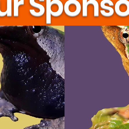
ur Sponso