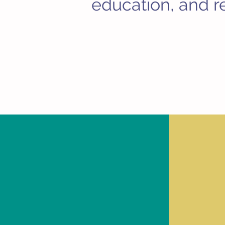
education, and r