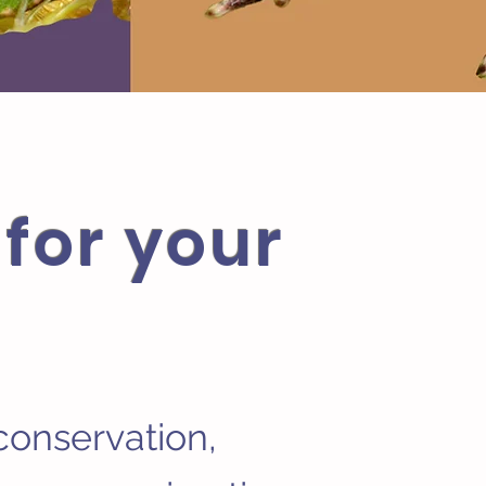
for your
conservation,