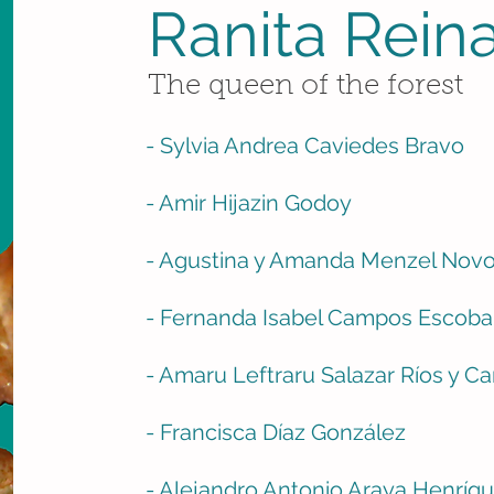
Ranita Rein
The queen of the forest
- Sylvia Andrea Caviedes Bravo
- Amir Hijazin Godoy
- Agustina y Amanda Menzel Nov
- Fernanda Isabel Campos Escoba
- Amaru Leftraru Salazar Ríos y C
- Francisca Díaz González
- Alejandro Antonio Araya Henríq