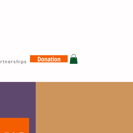
Donation
rtnerships