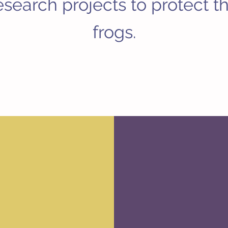
esearch projects to protect t
frogs.