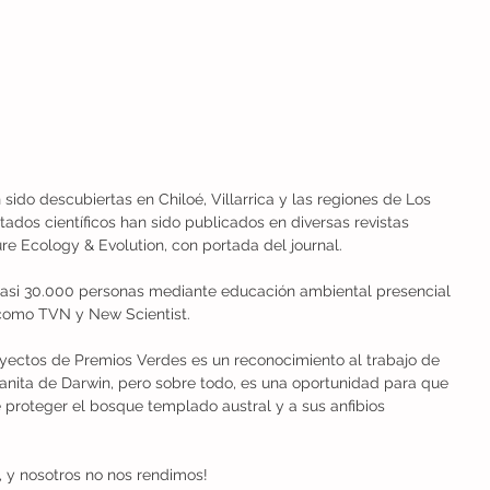
ido descubiertas en Chiloé, Villarrica y las regiones de Los 
tados científicos han sido publicados en diversas revistas 
ure Ecology & Evolution, con portada del journal.
casi 30.000 personas mediante educación ambiental presencial 
 como TVN y New Scientist.
yectos de Premios Verdes es un reconocimiento al trabajo de 
ita de Darwin, pero sobre todo, es una oportunidad para que 
proteger el bosque templado austral y a sus anfibios 
, y nosotros no nos rendimos!