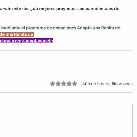
arwin entre los 500 mejores proyectos socioambientales de 
 mediante el programa de donaciones Adopta una Ranita de 
de una Ranita de 
edarwin.org/adoptayunete
Obtuvo 0 de 5 estrellas.
Aún no hay calificaciones