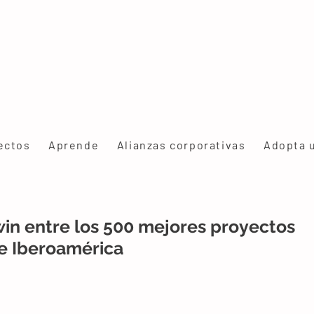
ectos
Aprende
Alianzas corporativas
Adopta 
in entre los 500 mejores proyectos
e Iberoamérica