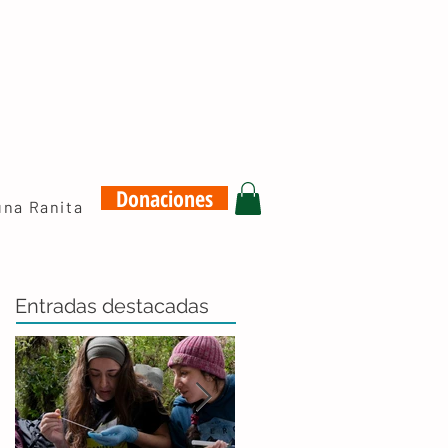
Donaciones
una Ranita
Entradas destacadas