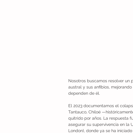
Nosotros buscamos resolver un p
austral y sus anfibios, mejorand
dependen de él.
El 2023 documentamos el colapso 
Tantauco, Chiloé —históricamente
quítrido por años. La respuesta f
asegurar su supervivencia en la 
London), donde ya se ha iniciado 