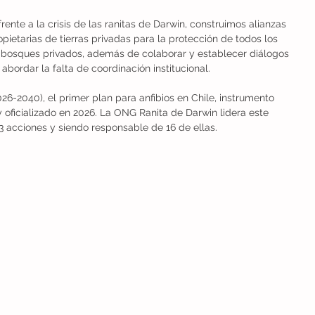
rente a la crisis de las ranitas de Darwin, construimos alianzas 
pietarias de tierras privadas para la protección de todos los 
os bosques privados, además de colaborar y establecer diálogos 
bordar la falta de coordinación institucional.
-2040), el primer plan para anfibios en Chile, instrumento 
y oficializado en 2026. La ONG Ranita de Darwin lidera este 
3 acciones y siendo responsable de 16 de ellas.