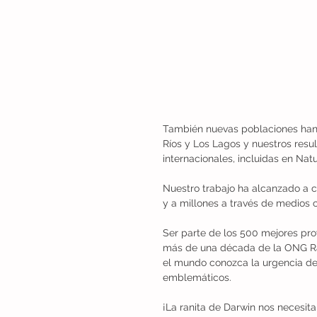
También nuevas poblaciones han s
Ríos y Los Lagos y nuestros resul
internacionales, incluidas en Nat
Nuestro trabajo ha alcanzado a 
y a millones a través de medios
Ser parte de los 500 mejores pro
más de una década de la ONG Ran
el mundo conozca la urgencia de 
emblemáticos.
¡La ranita de Darwin nos necesita