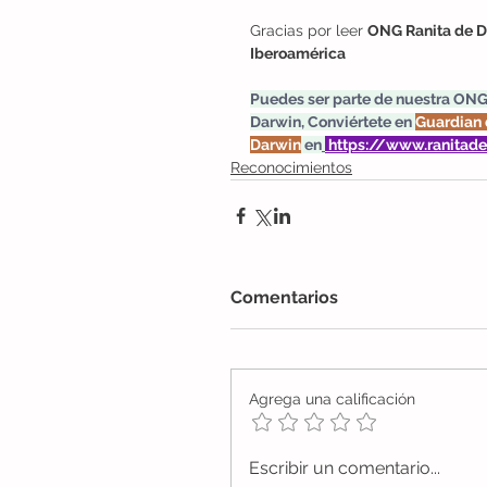
Gracias por leer 
ONG Ranita de D
Iberoamérica
Puedes ser parte de nuestra ONG
Darwin, Conviértete en 
Guardian 
Darwin
 en
https://www.ranitad
Reconocimientos
Comentarios
Agrega una calificación
Escribir un comentario...